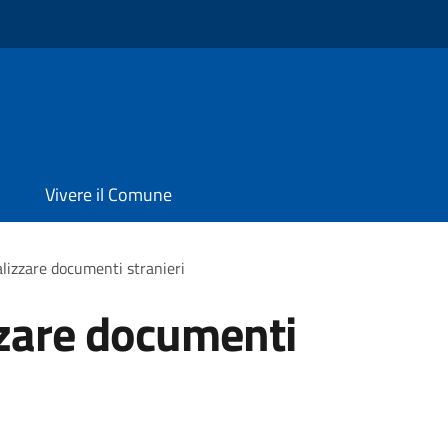
Vivere il Comune
alizzare documenti stranieri
zzare documenti