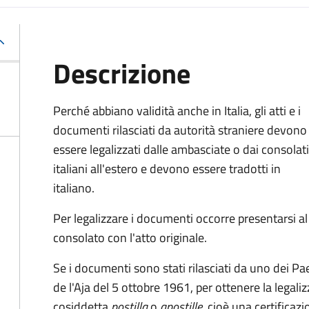
Descrizione
Perché abbiano validità anche in Italia, gli atti e i
documenti rilasciati da autorità straniere devono
essere legalizzati dalle ambasciate o dai consolati
italiani all'estero e devono essere tradotti in
italiano.
Per legalizzare i documenti occorre presentarsi al
consolato con l'atto originale.
Se i documenti sono stati rilasciati da uno dei P
de l'Aja del 5 ottobre 1961, per ottenere la legali
cosiddetta
postilla
o
apostille
, cioè una certificaz