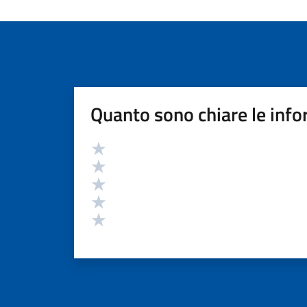
Quanto sono chiare le info
Valutazione
Valuta 5 stelle su 5
Valuta 4 stelle su 5
Valuta 3 stelle su 5
Valuta 2 stelle su 5
Valuta 1 stelle su 5