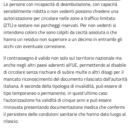
Le persone con incapacità di deambulazione, con capacità
sensibilmente ridotta o non vedenti possono chiedere una
autorizzazione per circolare nelle zone a traffico limitato
(ZTL) e sostare nei parcheggi riservati. Per non vedenti si
intendono coloro che sono colpiti da cecità assoluta o che
hanno un residuo non superiore a un decimo in entrambi gli
occhi con eventuale correzione.
Il contrassegno è valido non solo sul territorio nazionale ma
anche negli altri paesi aderenti all'UE, permettendo al disabile
di circolare senza rischiare di subire multe o altri disagi per il
mancato riconoscimento del documento rilasciato dall'autorità
italiana. A seconda della tipologia di invalidità, può essere di
tipo temporaneo o permanente, in quest'ultimo caso
l'autorizzazione ha validità di cinque anni e può essere
rinnovata presentando documentazione medica che confermi
il persistere delle condizioni sanitarie che hanno dato luogo al
rilascio.