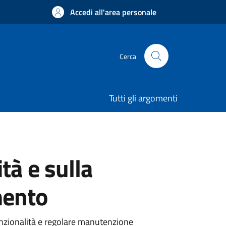
Accedi all'area personale
Cerca
Tutti gli argomenti
tà e sulla
mento
funzionalità e regolare manutenzione