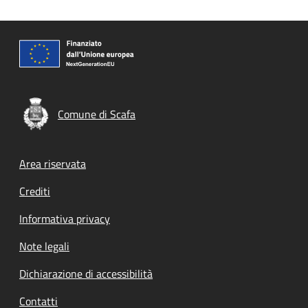
Comune di Scafa
Footer menu
Area riservata
Crediti
Informativa privacy
Note legali
Dichiarazione di accessibilità
Contatti