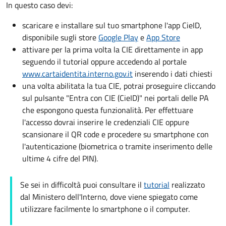
In questo caso devi:
scaricare e installare sul tuo smartphone l'app CieID,
disponibile sugli store
Google Play
e
App Store
attivare per la prima volta la CIE direttamente in app
seguendo il tutorial oppure accedendo al portale
www.cartaidentita.interno.gov.it
inserendo i dati chiesti
una volta abilitata la tua CIE, potrai proseguire cliccando
sul pulsante "Entra con CIE (CieID)" nei portali delle PA
che espongono questa funzionalità. Per effettuare
l'accesso dovrai inserire le credenziali CIE oppure
scansionare il QR code e procedere su smartphone con
l'autenticazione (biometrica o tramite inserimento delle
ultime 4 cifre del PIN).
Se sei in difficoltà puoi consultare il
tutorial
realizzato
dal Ministero dell'Interno, dove viene spiegato come
utilizzare facilmente lo smartphone o il computer.