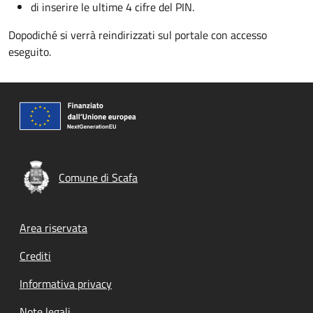
di inserire le ultime 4 cifre del PIN.
Dopodiché si verrà reindirizzati sul portale con accesso
eseguito.
Comune di Scafa
Footer menu
Area riservata
Crediti
Informativa privacy
Note legali