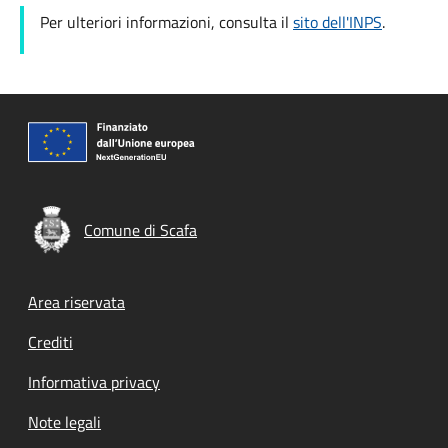
Per ulteriori informazioni, consulta il
sito dell'INPS
.
Comune di Scafa
Footer menu
Area riservata
Crediti
Informativa privacy
Note legali