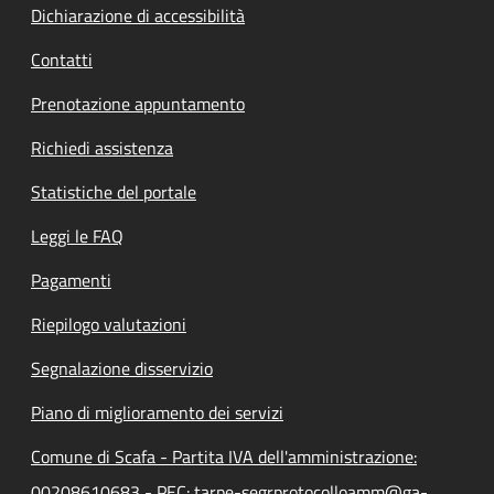
Dichiarazione di accessibilità
Contatti
Prenotazione appuntamento
Richiedi assistenza
Statistiche del portale
Leggi le FAQ
Pagamenti
Riepilogo valutazioni
Segnalazione disservizio
Piano di miglioramento dei servizi
Comune di Scafa - Partita IVA dell'amministrazione:
00208610683 - PEC: tarpe-segrprotocolloamm@ga-