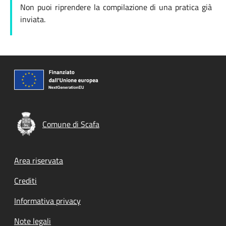
Non puoi riprendere la compilazione di una pratica già
inviata.
Comune di Scafa
Footer menu
Area riservata
Crediti
Informativa privacy
Note legali