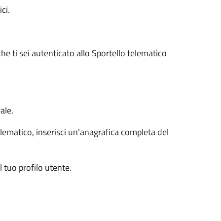
ci.
he ti sei autenticato allo Sportello telematico
ale.
lematico, inserisci un'anagrafica completa del
tuo profilo utente.