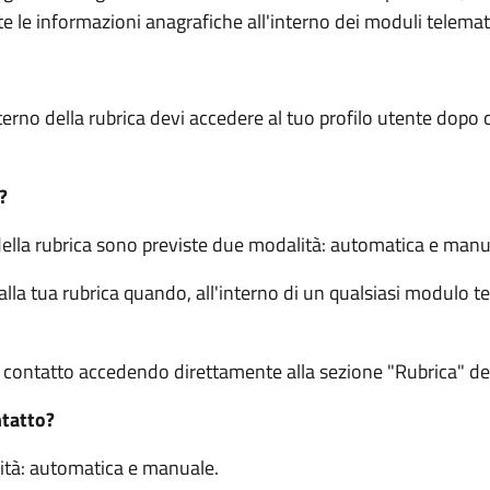
e le informazioni anagrafiche all'interno dei moduli telemati
terno della rubrica devi accedere al tuo profilo utente dopo c
?
della rubrica sono previste due modalità: automatica e manu
a tua rubrica quando, all'interno di un qualsiasi modulo te
ontatto accedendo direttamente alla sezione "Rubrica" del 
ntatto?
ità: automatica e manuale.