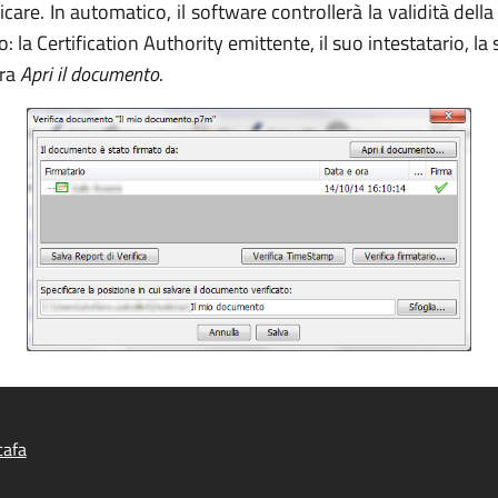
ficare. In automatico, il software controllerà la validità del
to: la Certification Authority emittente, il suo intestatario,
tra
Apri il documento
.
cafa