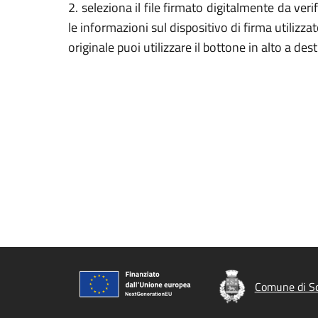
2. seleziona il file firmato digitalmente da veri
le informazioni sul dispositivo di firma utilizza
originale puoi utilizzare il bottone in alto a des
Comune di S