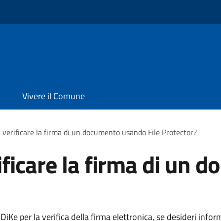
Vivere il Comune
 verificare la firma di un documento usando File Protector?
ificare la firma di un
iKe per la verifica della firma elettronica, se desideri infor