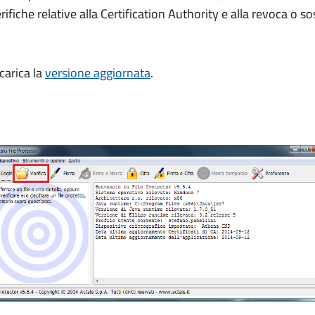
rifiche relative alla Certification Authority e alla revoca o s
scarica la
versione aggiornata
.