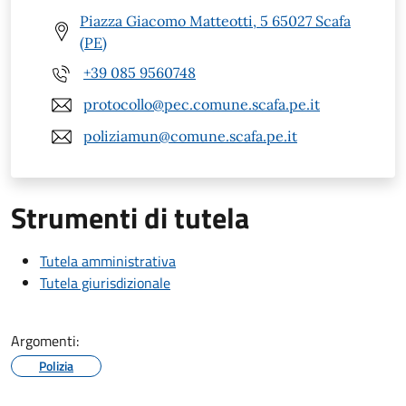
Piazza Giacomo Matteotti, 5 65027 Scafa
(PE)
+39 085 9560748
protocollo@pec.comune.scafa.pe.it
poliziamun@comune.scafa.pe.it
Strumenti di tutela
Tutela amministrativa
Tutela giurisdizionale
Argomenti:
Polizia