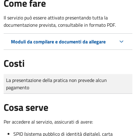
Come fare
Il servizio può essere attivato presentando tutta la
documentazione prevista, consultabile in formato PDF.
Moduli da compilare e documenti da allegare
Costi
Tipo di pagamento
Importo
La presentazione della pratica non prevede alcun
pagamento
Cosa serve
Per accedere al servizio, assicurati di avere:
SPID (sistema pubblico di identità digitale), carta