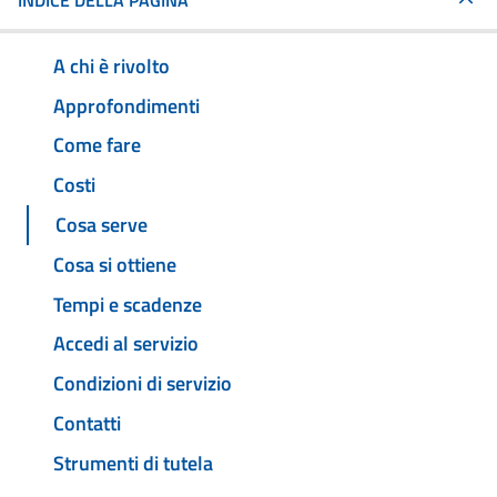
INDICE DELLA PAGINA
A chi è rivolto
Approfondimenti
Come fare
Costi
Cosa serve
Cosa si ottiene
Tempi e scadenze
Accedi al servizio
Condizioni di servizio
Contatti
Strumenti di tutela