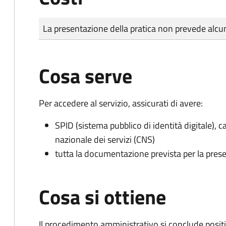
Tipo di pagamento
Importo
La presentazione della pratica non prevede al
Cosa serve
Per accedere al servizio, assicurati di avere:
SPID (sistema pubblico di identità digitale), ca
nazionale dei servizi (CNS)
tutta la documentazione prevista per la prese
Cosa si ottiene
Il procedimento amministrativo si conclude posit