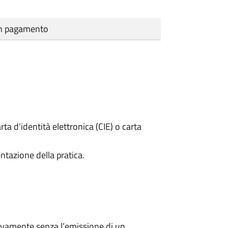
cun pagamento
rta d’identità elettronica (CIE) o carta
ntazione della pratica.
ivamente senza l’emissione di un