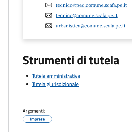
tecnico@pec.comune.scafa.pe.it
tecnico@comune.scafa.pe.it
urbanistica@comune.scafa.pe.it
Strumenti di tutela
Tutela amministrativa
Tutela giurisdizionale
Argomenti:
Imprese