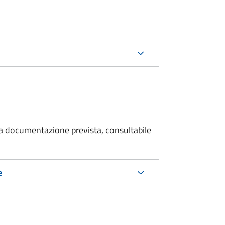
 la documentazione prevista, consultabile
e