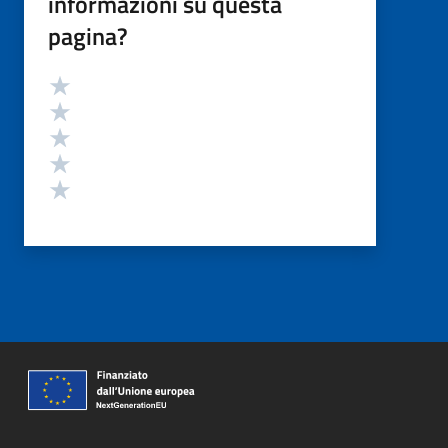
informazioni su questa
pagina?
Valutazione
Valuta 5 stelle su 5
Valuta 4 stelle su 5
Valuta 3 stelle su 5
Valuta 2 stelle su 5
Valuta 1 stelle su 5