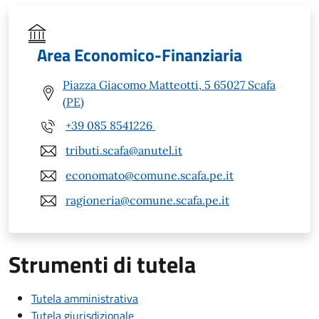
Area Economico-Finanziaria
Piazza Giacomo Matteotti, 5 65027 Scafa
(PE)
+39 085 8541226
tributi.scafa@anutel.it
economato@comune.scafa.pe.it
ragioneria@comune.scafa.pe.it
Strumenti di tutela
Tutela amministrativa
Tutela giurisdizionale