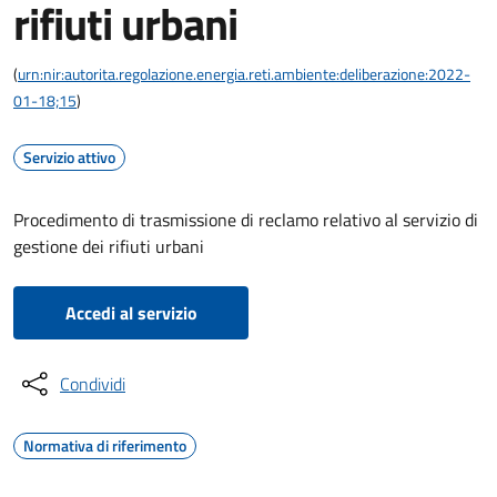
rifiuti urbani
(
urn:nir:autorita.regolazione.energia.reti.ambiente:deliberazione:2022-
01-18;15
)
Servizio attivo
Procedimento di trasmissione di reclamo relativo al servizio di
gestione dei rifiuti urbani
Accedi al servizio
Condividi
Normativa di riferimento