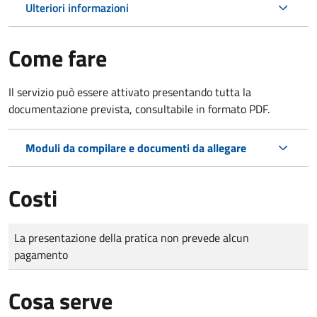
Ulteriori informazioni
Come fare
Il servizio può essere attivato presentando tutta la
documentazione prevista, consultabile in formato PDF.
Moduli da compilare e documenti da allegare
Costi
Tipo di pagamento
Importo
La presentazione della pratica non prevede alcun
pagamento
Cosa serve