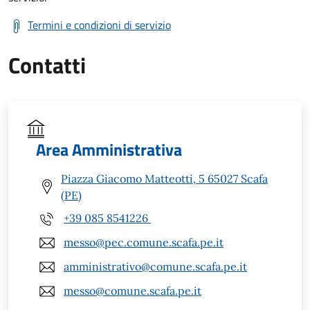
Termini e condizioni di servizio
Contatti
Area Amministrativa
Piazza Giacomo Matteotti, 5 65027 Scafa
(PE)
+39 085 8541226
messo@pec.comune.scafa.pe.it
amministrativo@comune.scafa.pe.it
messo@comune.scafa.pe.it