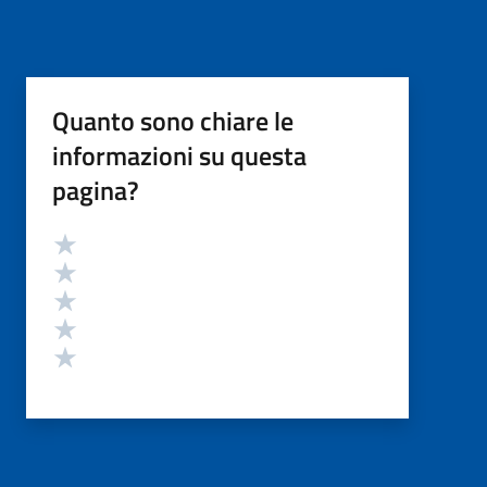
Quanto sono chiare le
informazioni su questa
pagina?
Valutazione
Valuta 5 stelle su 5
Valuta 4 stelle su 5
Valuta 3 stelle su 5
Valuta 2 stelle su 5
Valuta 1 stelle su 5