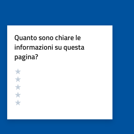
Quanto sono chiare le
informazioni su questa
pagina?
Valutazione
Valuta 5 stelle su 5
Valuta 4 stelle su 5
Valuta 3 stelle su 5
Valuta 2 stelle su 5
Valuta 1 stelle su 5