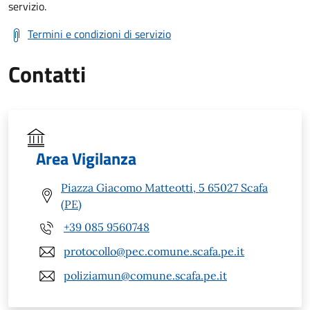
servizio.
Termini e condizioni di servizio
Contatti
Area Vigilanza
Piazza Giacomo Matteotti, 5 65027 Scafa
(PE)
+39 085 9560748
protocollo@pec.comune.scafa.pe.it
poliziamun@comune.scafa.pe.it