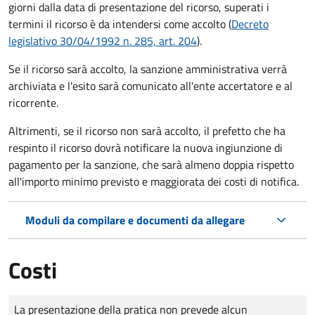
giorni dalla data di presentazione del ricorso, superati i
termini il ricorso è da intendersi come accolto (
Decreto
legislativo 30/04/1992 n. 285, art. 204
).
Se il ricorso sarà accolto, la sanzione amministrativa verrà
archiviata e l'esito sarà comunicato all'ente accertatore e al
ricorrente.
Altrimenti, se il ricorso non sarà accolto, il prefetto che ha
respinto il ricorso dovrà notificare la nuova ingiunzione di
pagamento per la sanzione, che sarà almeno doppia rispetto
all'importo minimo previsto e maggiorata dei costi di notifica.
Moduli da compilare e documenti da allegare
Costi
Tipo di pagamento
Importo
La presentazione della pratica non prevede alcun