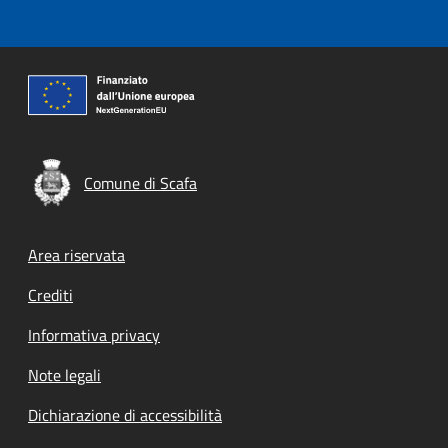
Comune di Scafa
Footer menu
Area riservata
Crediti
Informativa privacy
Note legali
Dichiarazione di accessibilità