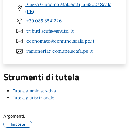
Piazza Giacomo Matteotti, 5 65027 Scafa
(PE)
+39 085 8541226
tributi.scafa@anutel.it
economato@comune.scafa.pe.it
ragioneria@comune.scafa.pe.it
Strumenti di tutela
Tutela amministrativa
Tutela giurisdizionale
Argomenti:
Imposte