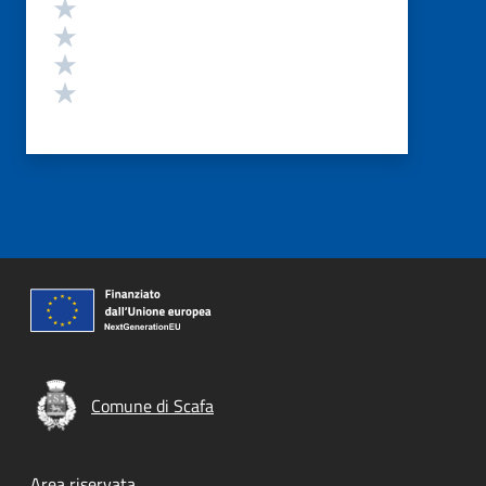
Valuta 4 stelle su 5
Valuta 3 stelle su 5
Valuta 2 stelle su 5
Valuta 1 stelle su 5
Comune di Scafa
Area riservata