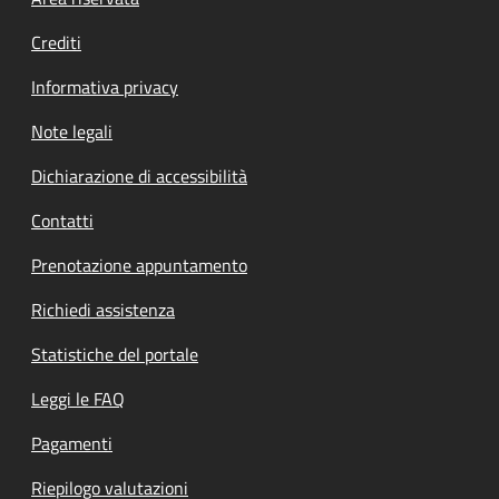
Footer menu
Crediti
Informativa privacy
Note legali
Dichiarazione di accessibilità
Contatti
Prenotazione appuntamento
Richiedi assistenza
Statistiche del portale
Leggi le FAQ
Pagamenti
Riepilogo valutazioni