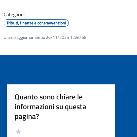
Categorie:
Tributi, finanze e contravvenzioni
Ultimo aggiornamento:
26/11/2025 12:50.58
Quanto sono chiare le
informazioni su questa
pagina?
Valutazione
Valuta 5 stelle su 5