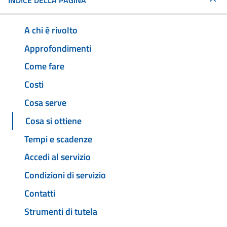
INDICE DELLA PAGINA
A chi è rivolto
Approfondimenti
Come fare
Costi
Cosa serve
Cosa si ottiene
Tempi e scadenze
Accedi al servizio
Condizioni di servizio
Contatti
Strumenti di tutela