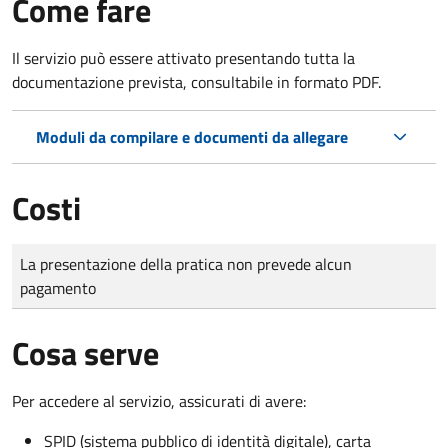
Come fare
Il servizio può essere attivato presentando tutta la
documentazione prevista, consultabile in formato PDF.
Moduli da compilare e documenti da allegare
Costi
Tipo di pagamento
Importo
La presentazione della pratica non prevede alcun
pagamento
Cosa serve
Per accedere al servizio, assicurati di avere:
SPID (sistema pubblico di identità digitale), carta