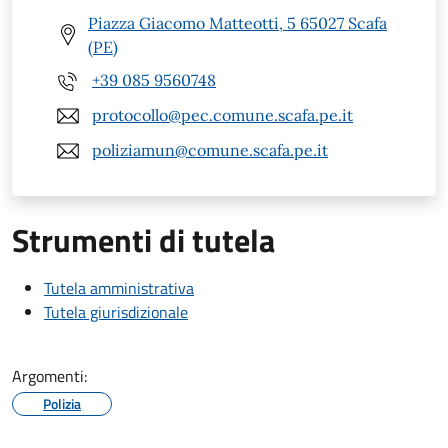
Piazza Giacomo Matteotti, 5 65027 Scafa
(PE)
+39 085 9560748
protocollo@pec.comune.scafa.pe.it
poliziamun@comune.scafa.pe.it
Strumenti di tutela
Tutela amministrativa
Tutela giurisdizionale
Argomenti:
Polizia