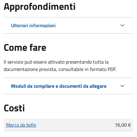
Approfondimenti
Ulteriori informazioni
Come fare
Il servizio può essere attivato presentando tutta la
documentazione prevista, consultabile in formato PDF.
Moduli da compilare e documenti da allegare
Costi
Tipo di pagamento
Importo
Marca da bollo
16,00 €