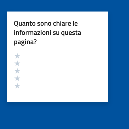
Quanto sono chiare le
informazioni su questa
pagina?
Valutazione
Valuta 5 stelle su 5
Valuta 4 stelle su 5
Valuta 3 stelle su 5
Valuta 2 stelle su 5
Valuta 1 stelle su 5