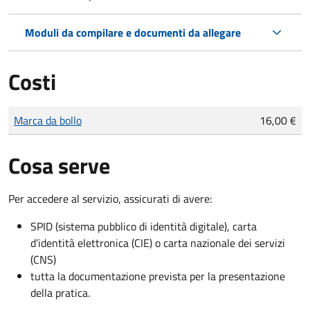
Moduli da compilare e documenti da allegare
Costi
Tipo di pagamento
Importo
Marca da bollo
16,00 €
Cosa serve
Per accedere al servizio, assicurati di avere:
SPID (sistema pubblico di identità digitale), carta
d’identità elettronica (CIE) o carta nazionale dei servizi
(CNS)
tutta la documentazione prevista per la presentazione
della pratica.