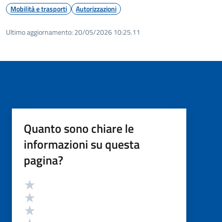
Mobilità e trasporti
Autorizzazioni
Ultimo aggiornamento:
20/05/2026 10:25.11
Quanto sono chiare le
informazioni su questa
pagina?
Valutazione
Valuta 5 stelle su 5
Valuta 4 stelle su 5
Valuta 3 stelle su 5
Valuta 2 stelle su 5