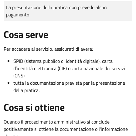
Tipo di pagamento
Importo
La presentazione della pratica non prevede alcun
pagamento
Cosa serve
Per accedere al servizio, assicurati di avere:
SPID (sistema pubblico di identità digitale), carta
d’identità elettronica (CIE) o carta nazionale dei servizi
(CNS)
tutta la documentazione prevista per la presentazione
della pratica.
Cosa si ottiene
Quando il procedimento amministrativo si conclude
positivamente si ottiene la documentazione o l'informazione