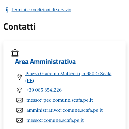
Termini e condizioni di servizio
Contatti
Area Amministrativa
Piazza Giacomo Matteotti, 5 65027 Scafa
(PE)
+39 085 8541226
messo@pec.comune.scafa.pe.it
amministrativo@comune.scafa.pe.it
messo@comune.scafa.pe.it