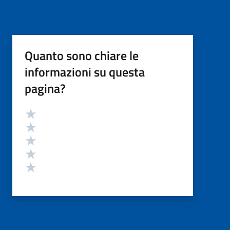
Quanto sono chiare le
informazioni su questa
pagina?
Valutazione
Valuta 5 stelle su 5
Valuta 4 stelle su 5
Valuta 3 stelle su 5
Valuta 2 stelle su 5
Valuta 1 stelle su 5